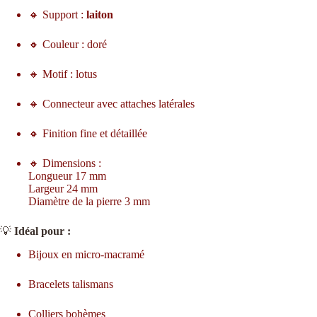
🔸 Support :
laiton
🔸 Couleur : doré
🔸 Motif : lotus
🔸 Connecteur avec attaches latérales
🔸 Finition fine et détaillée
🔸 Dimensions :
Longueur 17 mm
Largeur 24 mm
Diamètre de la pierre 3 mm
💡
Idéal pour :
Bijoux en micro-macramé
Bracelets talismans
Colliers bohèmes