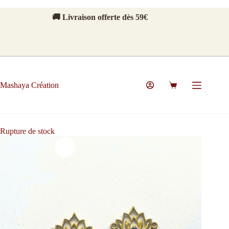
Passer
au
🚚 Livraison offerte dès 59€
contenu
Mashaya Création
Panier
d’achat
Rupture de stock