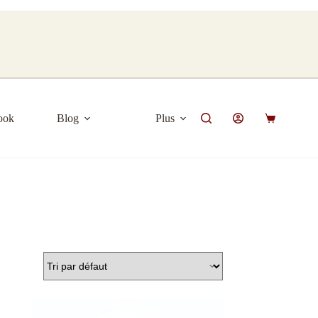
ook
Blog
Plus
Panier
d’achat