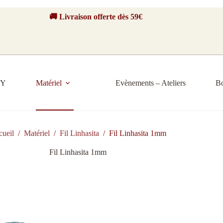
🚚 Livraison offerte dès 59€
IY
Matériel
Evènements – Ateliers
B
cueil
/
Matériel
/
Fil Linhasita
/
Fil Linhasita 1mm
Fil Linhasita 1mm