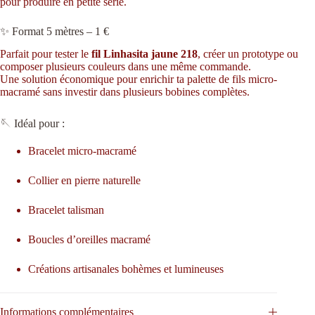
pour produire en petite série.
✨ Format 5 mètres – 1 €
Parfait pour tester le
fil Linhasita jaune 218
, créer un prototype ou
composer plusieurs couleurs dans une même commande.
Une solution économique pour enrichir ta palette de fils micro-
macramé sans investir dans plusieurs bobines complètes.
🪡 Idéal pour :
Bracelet micro-macramé
Collier en pierre naturelle
Bracelet talisman
Boucles d’oreilles macramé
Créations artisanales bohèmes et lumineuses
Informations complémentaires