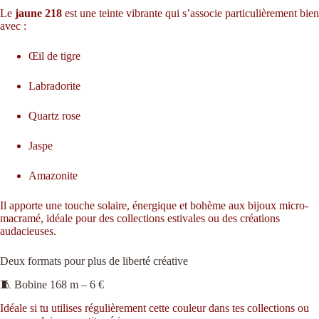
Le
jaune 218
est une teinte vibrante qui s’associe particulièrement bien
avec :
Œil de tigre
Labradorite
Quartz rose
Jaspe
Amazonite
Il apporte une touche solaire, énergique et bohème aux bijoux micro-
macramé, idéale pour des collections estivales ou des créations
audacieuses.
Deux formats pour plus de liberté créative
🧵 Bobine 168 m – 6 €
Idéale si tu utilises régulièrement cette couleur dans tes collections ou