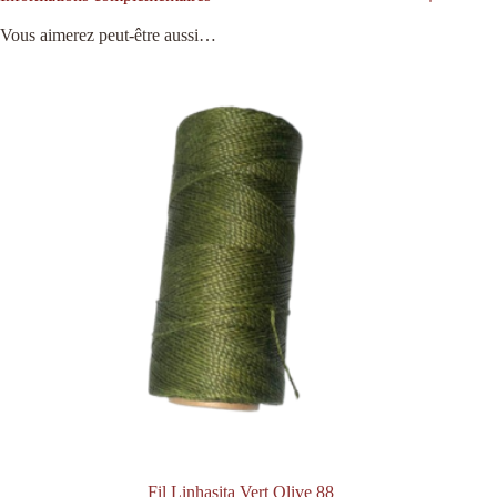
Vous aimerez peut-être aussi…
Fil Linhasita Vert Olive 88