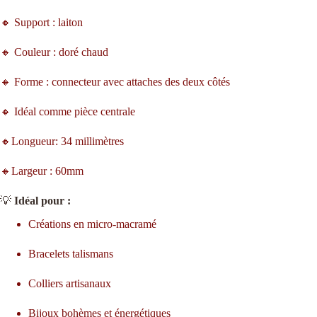
🔸 Support : laiton
🔸 Couleur : doré chaud
🔸 Forme : connecteur avec attaches des deux côtés
🔸 Idéal comme pièce centrale
🔸Longueur: 34 millimètres
🔸Largeur : 60mm
💡
Idéal pour :
Créations en micro-macramé
Bracelets talismans
Colliers artisanaux
Bijoux bohèmes et énergétiques