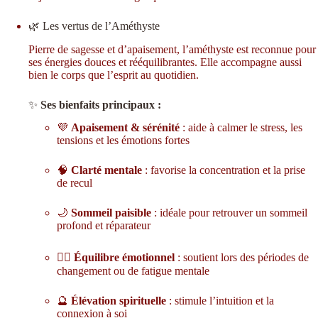
🌿 Les vertus de l’Améthyste
Pierre de sagesse et d’apaisement, l’améthyste est reconnue pour
ses énergies douces et rééquilibrantes. Elle accompagne aussi
bien le corps que l’esprit au quotidien.
✨
Ses bienfaits principaux :
💜
Apaisement & sérénité
: aide à calmer le stress, les
tensions et les émotions fortes
🧠
Clarté mentale
: favorise la concentration et la prise
de recul
🌙
Sommeil paisible
: idéale pour retrouver un sommeil
profond et réparateur
🧘‍♀️
Équilibre émotionnel
: soutient lors des périodes de
changement ou de fatigue mentale
🔮
Élévation spirituelle
: stimule l’intuition et la
connexion à soi