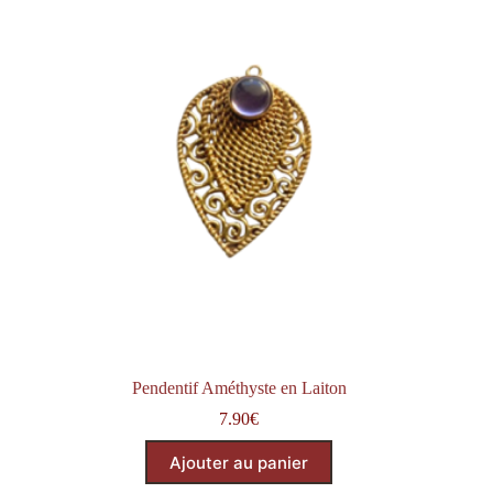
Pendentif Améthyste en Laiton
7.90
€
Ajouter au panier