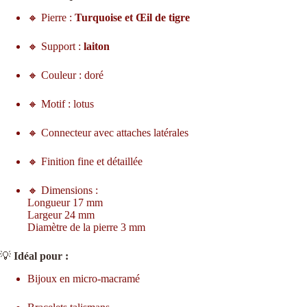
🔸 Pierre :
Turquoise et Œil de tigre
🔸 Support :
laiton
🔸 Couleur : doré
🔸 Motif : lotus
🔸 Connecteur avec attaches latérales
🔸 Finition fine et détaillée
🔸 Dimensions :
Longueur 17 mm
Largeur 24 mm
Diamètre de la pierre 3 mm
💡
Idéal pour :
Bijoux en micro-macramé