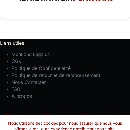
Liens utiles
Mentions Légales
CGV
Politique de Confidentialité
Politique de retour et de remboursement
Nous Contacter
FAQ
À propos
Facebook
Instagram
YouTube
Nous utilisons des cookies pour nous assurer que nous vous
offrons la meilleure expérience possible sur notre site.