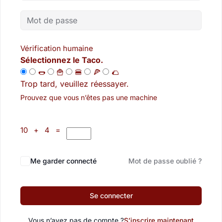
Vérification humaine
Sélectionnez le Taco.
🌭
🍟
🍔
🍕
🌮
Trop tard, veuillez réessayer.
Prouvez que vous n’êtes pas une machine
10 + 4 =
Me garder connecté
Mot de passe oublié ?
Se connecter
Vous n’avez pas de compte ?
S’inscrire maintenant