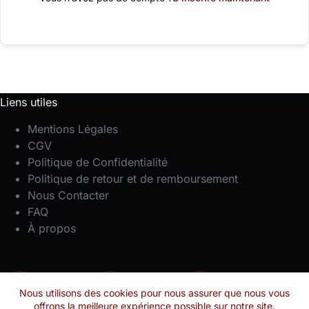
Liens utiles
Mentions Légales
CGV
Politique de Confidentialité
Politique de retour et de remboursement
Nous Contacter
FAQ
À propos
Facebook
Instagram
YouTube
Nous utilisons des cookies pour nous assurer que nous vous
offrons la meilleure expérience possible sur notre site.