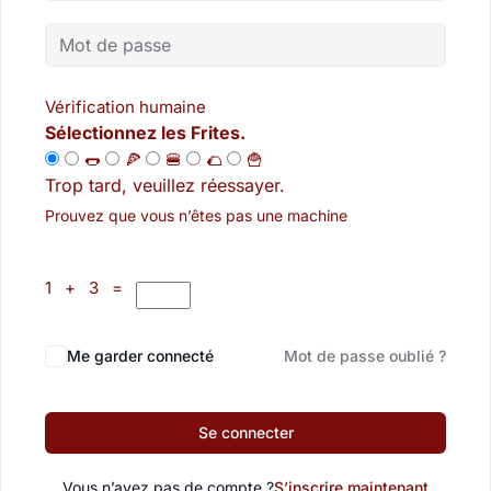
Vérification humaine
Sélectionnez les Frites.
🌭
🍕
🍔
🌮
🍟
Trop tard, veuillez réessayer.
Prouvez que vous n’êtes pas une machine
1 + 3 =
Me garder connecté
Mot de passe oublié ?
Se connecter
Vous n’avez pas de compte ?
S’inscrire maintenant