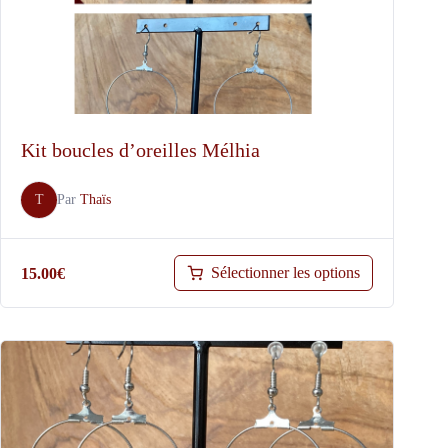
Kit boucles d’oreilles Mélhia
T
Par
Thaïs
Sélectionner les options
15.00
€