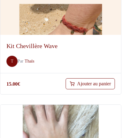
Kit Chevillère Wave
T
Par
Thaïs
Ajouter au panier
15.00
€