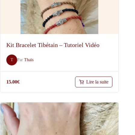
Kit Bracelet Tibétain – Tutoriel Vidéo
T
Par
Thaïs
Lire la suite
15.00
€