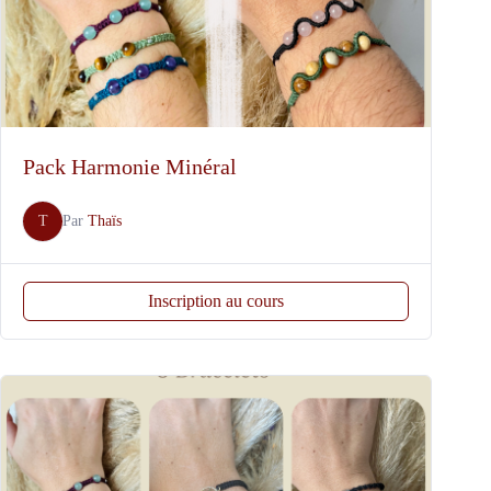
Pack Harmonie Minéral
T
Par
Thaïs
Inscription au cours