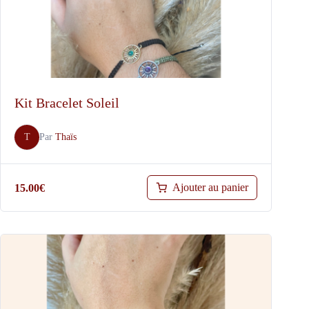
Kit Bracelet Soleil
T
Par
Thaïs
Ajouter au panier
15.00
€