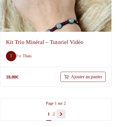
Kit Trio Minéral – Tutoriel Vidéo
T
Par
Thaïs
Ajouter au panier
18.00
€
Page
1
sur
2
1
2
Next
page