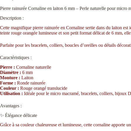
Pierre rainurée Cornaline en laiton 6 mm – Perle naturelle pour micro
Description :
Cette magnifique pierre rainurée en Cornaline sertie dans du laiton est 
teinte rouge orangée lumineuse et son petit format délicat de 6 mm, elle 
Parfaite pour les bracelets, colliers, boucles d’oreilles ou détails décora
Caractéristiques :
Pierre :
Cornaline naturelle
Diamètre :
6 mm
Monture :
Laiton
Forme :
Ronde rainurée
Couleur :
Rouge orangé translucide
Utilisation :
Idéale pour le micro macramé, bracelets, colliers, bijoux DI
Avantages :
✨ Élégance délicate
Grâce à sa couleur chaleureuse et lumineuse, cette cornaline apporte une