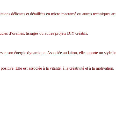
ations délicates et détaillées en micro macramé ou autres techniques art
ucles d’oreilles, tissages ou autres projets DIY créatifs.
s et son énergie dynamique. Associée au laiton, elle apporte un style boh
itive. Elle est associée à la vitalité, à la créativité et à la motivation.