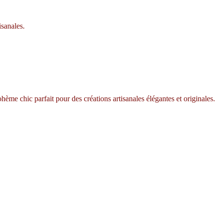
isanales.
ème chic parfait pour des créations artisanales élégantes et originales.