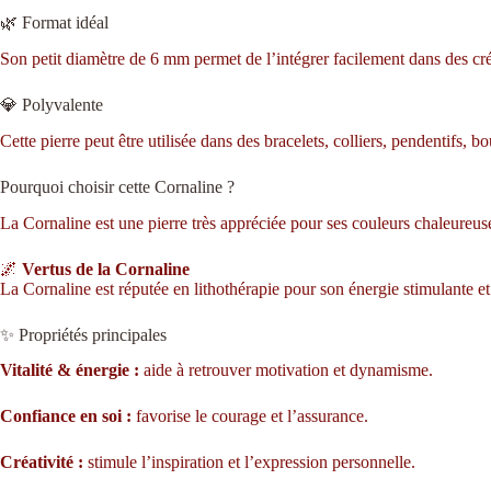
🌿 Format idéal
Son petit diamètre de 6 mm permet de l’intégrer facilement dans des cré
💎 Polyvalente
Cette pierre peut être utilisée dans des bracelets, colliers, pendentifs, bo
Pourquoi choisir cette Cornaline ?
La Cornaline est une pierre très appréciée pour ses couleurs chaleureuse
🌌
Vertus de la Cornaline
La Cornaline est réputée en lithothérapie pour son énergie stimulante et pos
✨ Propriétés principales
Vitalité & énergie :
aide à retrouver motivation et dynamisme.
Confiance en soi :
favorise le courage et l’assurance.
Créativité :
stimule l’inspiration et l’expression personnelle.