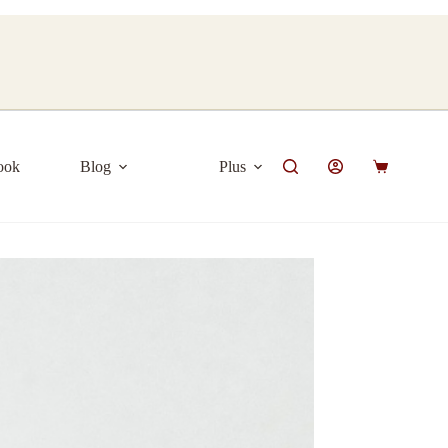
ook
Blog
Plus
Panier
d’achat