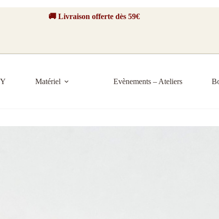
🚚 Livraison offerte dès 59€
IY
Matériel
Evènements – Ateliers
B