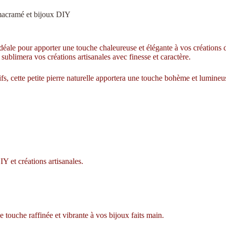
 macramé et bijoux DIY
idéale pour apporter une touche chaleureuse et élégante à vos créations d
sublimera vos créations artisanales avec finesse et caractère.
tifs, cette petite pierre naturelle apportera une touche bohème et lumineus
Y et créations artisanales.
 touche raffinée et vibrante à vos bijoux faits main.