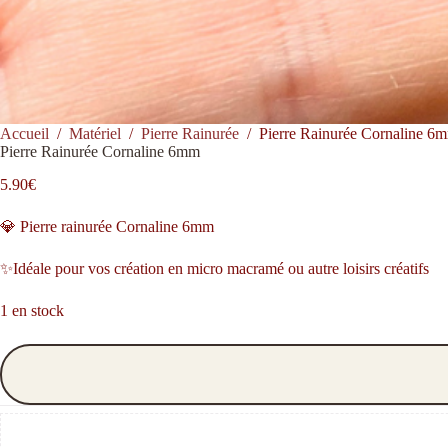
Accueil
/
Matériel
/
Pierre Rainurée
/
Pierre Rainurée Cornaline 6
Pierre Rainurée Cornaline 6mm
5.90
€
💎 Pierre rainurée Cornaline 6mm
✨Idéale pour vos création en micro macramé ou autre loisirs créatifs
1 en stock