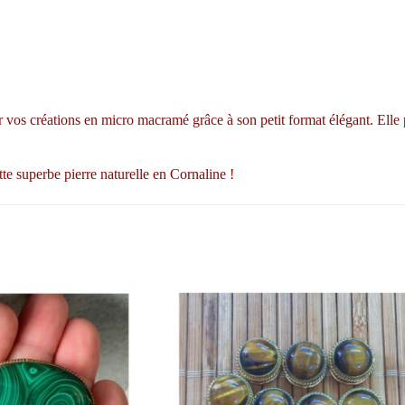
vos créations en micro macramé grâce à son petit format élégant. Elle pe
te superbe pierre naturelle en Cornaline !