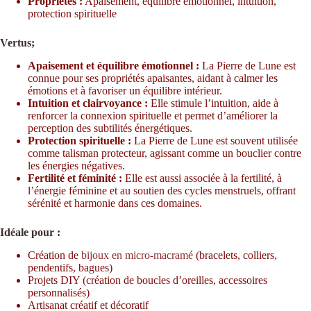
Propriétés :
Apaisement, équilibre émotionnel, intuition,
protection spirituelle
Vertus;
Apaisement et équilibre émotionnel :
La Pierre de Lune est
connue pour ses propriétés apaisantes, aidant à calmer les
émotions et à favoriser un équilibre intérieur.
Intuition et clairvoyance :
Elle stimule l’intuition, aide à
renforcer la connexion spirituelle et permet d’améliorer la
perception des subtilités énergétiques.
Protection spirituelle :
La Pierre de Lune est souvent utilisée
comme talisman protecteur, agissant comme un bouclier contre
les énergies négatives.
Fertilité et féminité :
Elle est aussi associée à la fertilité, à
l’énergie féminine et au soutien des cycles menstruels, offrant
sérénité et harmonie dans ces domaines.
Idéale pour :
Création de
bijoux en micro-macramé
(bracelets, colliers,
pendentifs, bagues)
Projets DIY (création de boucles d’oreilles, accessoires
personnalisés)
Artisanat créatif et décoratif