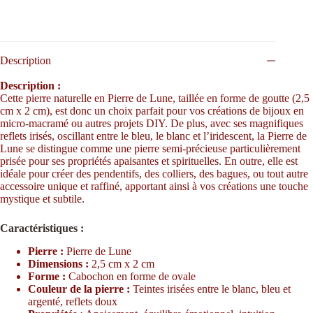
Description
Description :
Cette pierre naturelle en Pierre de Lune, taillée en forme de goutte (2,5
cm x 2 cm), est donc un choix parfait pour vos créations de bijoux en
micro-macramé ou autres projets DIY.
De plus, avec ses magnifiques
reflets irisés, oscillant entre le bleu, le blanc et l’iridescent, la Pierre de
Lune se distingue comme une pierre semi-précieuse particulièrement
prisée pour ses propriétés apaisantes et spirituelles.
En outre, elle est
idéale pour créer des pendentifs, des colliers, des bagues, ou tout autre
accessoire unique et raffiné, apportant ainsi à vos créations une touche
mystique et subtile.
Caractéristiques :
Pierre :
Pierre de Lune
Dimensions :
2,5 cm x 2 cm
Forme :
Cabochon en forme de ovale
Couleur de la pierre :
Teintes irisées entre le blanc, bleu et
argenté, reflets doux