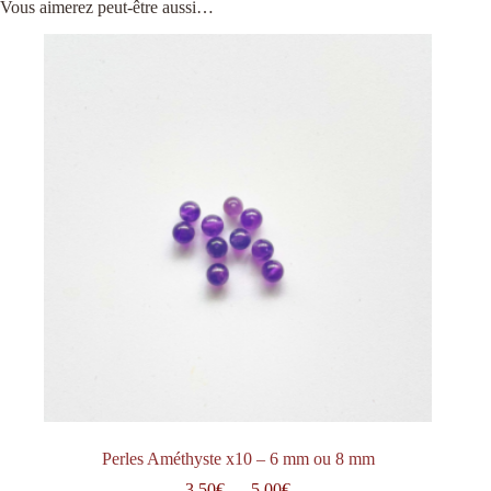
Vous aimerez peut-être aussi…
Perles Améthyste x10 – 6 mm ou 8 mm
Plage
3.50
€
–
5.00
€