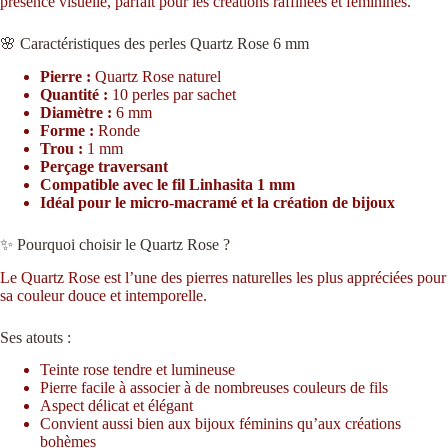
présence visuelle, parfait pour les créations raffinées et féminines.
🌸 Caractéristiques des perles Quartz Rose 6 mm
Pierre :
Quartz Rose naturel
Quantité :
10 perles par sachet
Diamètre :
6 mm
Forme :
Ronde
Trou :
1 mm
Perçage traversant
Compatible avec le fil Linhasita 1 mm
Idéal pour le micro-macramé et la création de bijoux
✨ Pourquoi choisir le Quartz Rose ?
Le Quartz Rose est l’une des pierres naturelles les plus appréciées pour
sa couleur douce et intemporelle.
Ses atouts :
Teinte rose tendre et lumineuse
Pierre facile à associer à de nombreuses couleurs de fils
Aspect délicat et élégant
Convient aussi bien aux bijoux féminins qu’aux créations
bohèmes