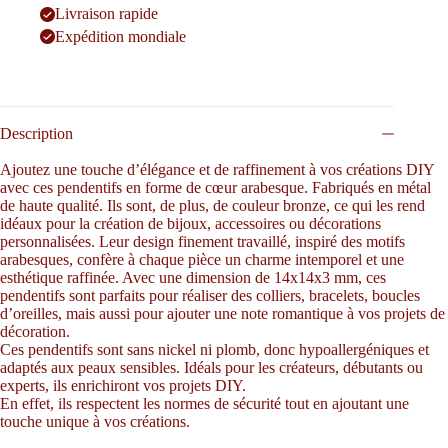
Livraison rapide
Expédition mondiale
Description
Ajoutez une touche d’élégance et de raffinement à vos créations DIY
avec ces pendentifs en forme de cœur arabesque. Fabriqués en métal
de haute qualité. Ils sont, de plus, de couleur bronze, ce qui les rend
idéaux pour la création de bijoux, accessoires ou décorations
personnalisées. Leur design finement travaillé, inspiré des motifs
arabesques, confère à chaque pièce un charme intemporel et une
esthétique raffinée. Avec une dimension de 14x14x3 mm, ces
pendentifs sont parfaits pour réaliser des colliers, bracelets, boucles
d’oreilles, mais aussi pour ajouter une note romantique à vos projets de
décoration.
Ces pendentifs sont sans nickel ni plomb, donc hypoallergéniques et
adaptés aux peaux sensibles. Idéals pour les créateurs, débutants ou
experts, ils enrichiront vos projets DIY.
En effet, ils respectent les normes de sécurité tout en ajoutant une
touche unique à vos créations.