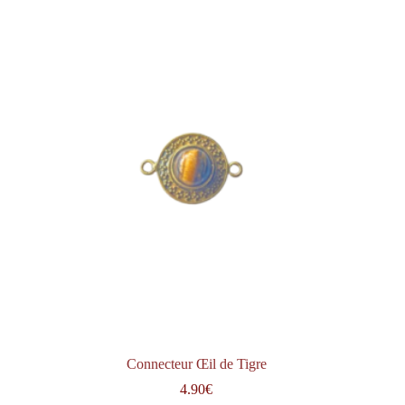
Connecteur Œil de Tigre
4.90
€