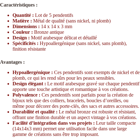
Caractéristiques :
Quantité :
Lot de 5 pendentifs
Matière :
Métal de qualité (sans nickel, ni plomb)
Dimensions :
14 x 14 x 3 mm
Couleur :
Bronze antique
Design :
Motif arabesque délicat et détaillé
Spécificités :
Hypoallergénique (sans nickel, sans plomb),
finition résistante
Avantages :
Hypoallergénique :
Ces pendentifs sont exempts de nickel et de
plomb, ce qui les rend sûrs pour les peaux sensibles.
Design élégant :
Le motif arabesque gravé sur chaque pendentif
apporte une touche artistique et romantique à vos créations.
Polyvalence :
Ces pendentifs sont parfaits pour la création de
bijoux tels que des colliers, bracelets, boucles d’oreilles, ou
même pour décorer des porte-clés, des sacs et autres accessoires.
Durabilité et qualité :
Le métal bronze est robuste et résistant,
offrant une finition durable et un aspect vintage à vos créations.
Facilité d’intégration dans vos projets :
Leur taille compacte
(14x14x3 mm) permet une utilisation facile dans une large
gamme de créations sans être trop imposant.