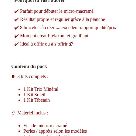
Pourquoi tu vas l’adorer
✔️ Parfait pour débuter le micro-macramé
✔️ Résultat propre et régulier grâce à la planche
✔️ 8 bracelets à créer → excellent rapport qualité/prix
✔️ Moment créatif relaxant et gratifiant
✔️ Idéal à offrir ou à s’offrir 🎁
Contenu du pack
🧵 3 kits complets :
1 Kit Trio Minéral
1 Kit Soleil
1 Kit Tibétain
📿 Matériel inclus :
Fils de micro-macramé
Perles / apprêts selon les modèles