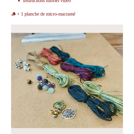
Instructions tutoriel vidéo
🪵 + 1 planche de micro-macramé