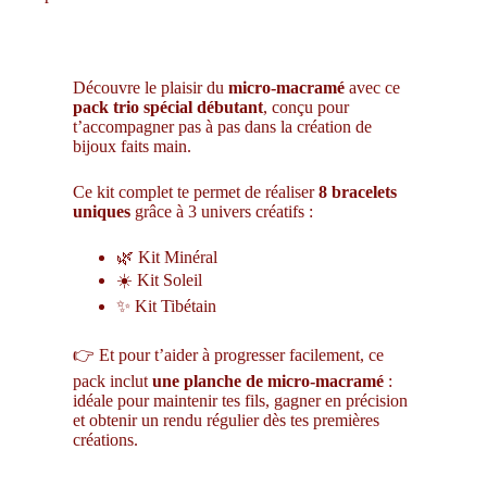
Découvre le plaisir du
micro-macramé
avec ce
pack trio spécial débutant
, conçu pour
t’accompagner pas à pas dans la création de
bijoux faits main.
Ce kit complet te permet de réaliser
8 bracelets
uniques
grâce à 3 univers créatifs :
🌿 Kit Minéral
☀️ Kit Soleil
✨ Kit Tibétain
👉 Et pour t’aider à progresser facilement, ce
pack inclut
une planche de micro-macramé
:
idéale pour maintenir tes fils, gagner en précision
et obtenir un rendu régulier dès tes premières
créations.