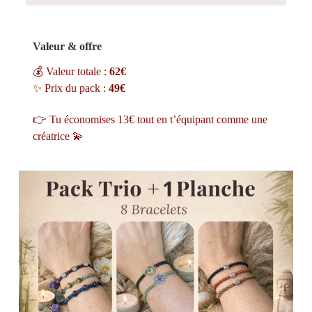
Valeur & offre
💰 Valeur totale :
62€
✨ Prix du pack :
49€
👉 Tu économises 13€ tout en t’équipant comme une
créatrice 💫