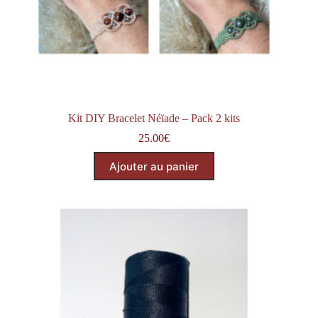
Kit DIY Bracelet Néïade – Pack 2 kits
25.00
€
Ajouter au panier