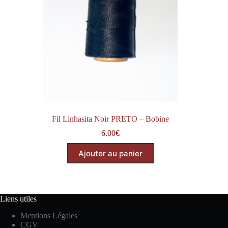
Fil Linhasita Noir PRETO – Bobine
6.00
€
Ajouter au panier
Liens utiles
Mentions Légales
CGV