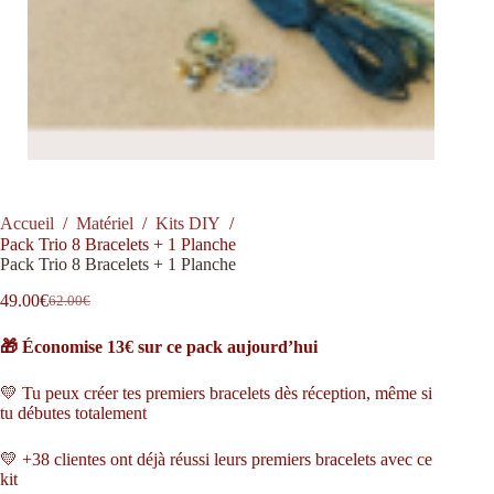
Accueil
/
Matériel
/
Kits DIY
/
Pack Trio 8 Bracelets + 1 Planche
Pack Trio 8 Bracelets + 1 Planche
49.00
€
62.00
€
🎁 Économise 13€ sur ce pack aujourd’hui
💛 Tu peux créer tes premiers bracelets dès réception, même si
tu débutes totalement
💛 +38 clientes ont déjà réussi leurs premiers bracelets avec ce
kit