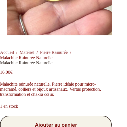
Accueil
/
Matériel
/
Pierre Rainurée
/
Malachite Rainurée Naturelle
Malachite Rainurée Naturelle
16.00
€
Malachite rainurée naturelle. Pierre idéale pour micro-
macramé, colliers et bijoux artisanaux. Vertus protection,
transformation et chakra cœur.
1 en stock
Ajouter au panier