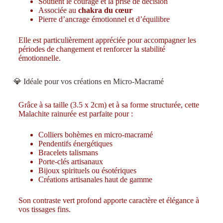
Soutient le courage et la prise de décision
Associée au
chakra du cœur
Pierre d’ancrage émotionnel et d’équilibre
Elle est particulièrement appréciée pour accompagner les
périodes de changement et renforcer la stabilité
émotionnelle.
💎 Idéale pour vos créations en Micro-Macramé
Grâce à sa taille (3.5 x 2cm) et à sa forme structurée, cette
Malachite rainurée est parfaite pour :
Colliers bohèmes en micro-macramé
Pendentifs énergétiques
Bracelets talismans
Porte-clés artisanaux
Bijoux spirituels ou ésotériques
Créations artisanales haut de gamme
Son contraste vert profond apporte caractère et élégance à
vos tissages fins.