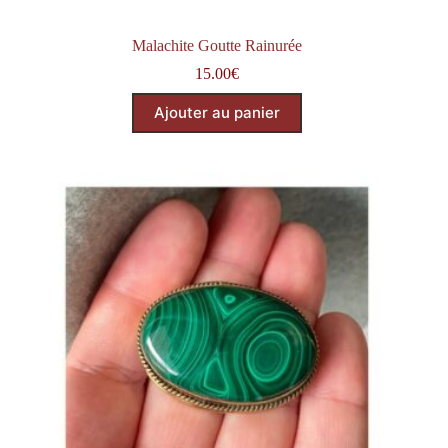
Malachite Goutte Rainurée
15.00
€
Ajouter au panier