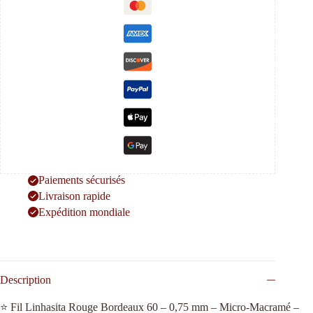
mm
Paiements sécurisés
Livraison rapide
Expédition mondiale
Description
⭐ Fil Linhasita Rouge Bordeaux 60 – 0,75 mm – Micro-Macramé –