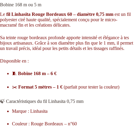
Bobine 168 m ou 5 m
Le
fil Linhasita Rouge Bordeaux 60 – diamètre 0,75 mm
est un fil
polyester ciré haute qualité, spécialement conçu pour le micro-
macramé fin et les créations délicates.
Sa teinte rouge bordeaux profonde apporte intensité et élégance à tes
bijoux artisanaux. Grâce à son diamètre plus fin que le 1 mm, il permet
un travail précis, idéal pour les petits détails et les tissages raffinés.
Disponible en :
🧵
Bobine 168 m – 6 €
✂️
Format 5 mètres – 1 €
(parfait pour tester la couleur)
🍃 Caractéristiques du fil Linhasita 0,75 mm
Marque : Linhasita
Couleur : Rouge Bordeaux – n°60