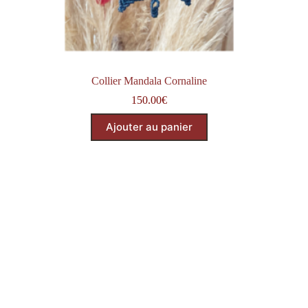
Collier Mandala Cornaline
150.00
€
Ajouter au panier