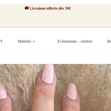
🚚 Livraison offerte dès 59€
IY
Matériel
Evènements – Ateliers
B