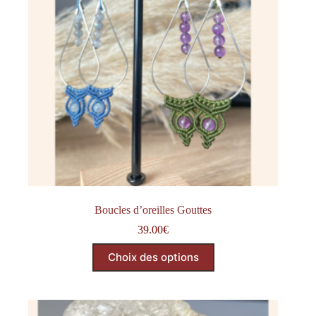
Boucles d’oreilles Gouttes
39.00
€
Choix des options